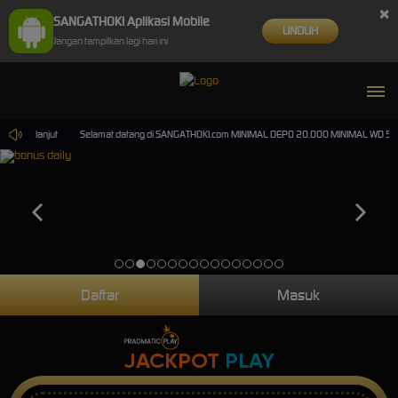
×
SANGATHOKI Aplikasi Mobile
UNDUH
Jangan tampilkan lagi hari ini
o lebih lanjut
Selamat datang di SANGATHOKI.com MINIMAL DEPO 20.000 MINIMAL WD 50.0
Daftar
Masuk
JACKPOT
PLAY