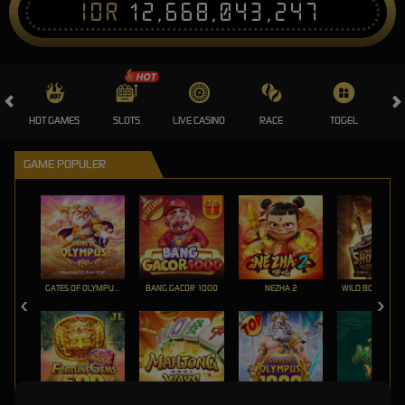
IDR
12,668,043,247
HOT GAMES
SLOTS
LIVE CASINO
RACE
TOGEL
OL
GAME POPULER
GATES OF OLYMPUS POP
BANG GACOR 1000
NEZHA 2
FORTUNE GEMS 500
MAHJONG WAYS
GATES OF OLYMPUS 1000
MAHJONG WAYS