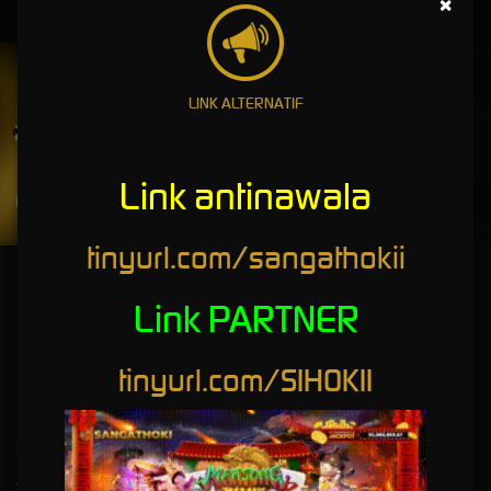
×
UNDUH
SANGATHOKI APP
LINK ALTERNATIF
Nikmati berbagai permainan dalam satu
genggaman
Link antinawala
UNDUH
PANDUAN INSTALASI
tinyurl.com/sangathokii
SANGATHOKI - Link dan Situs Resmi SANGATHOKI Update
Setiap Hari.
Link PARTNER
SANGATHOKI
Provider Gambling Online Terpercaya
tinyurl.com/SIHOKII
Kebijaksanaan
Platform
Tentang SANGATHOKI
Promosi