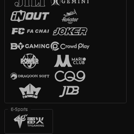
E-Sports