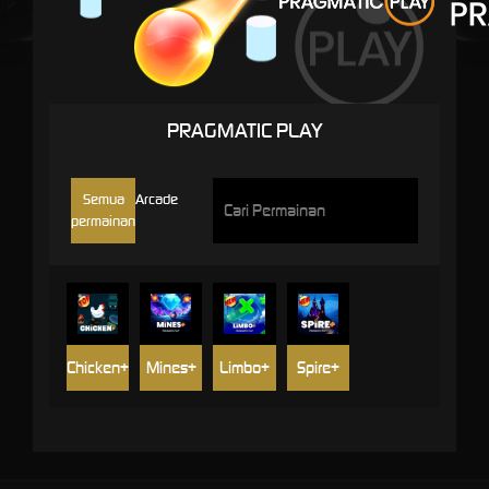
PRAGMATIC PLAY
Semua
Arcade
permainan
Chicken+
Mines+
Limbo+
Spire+