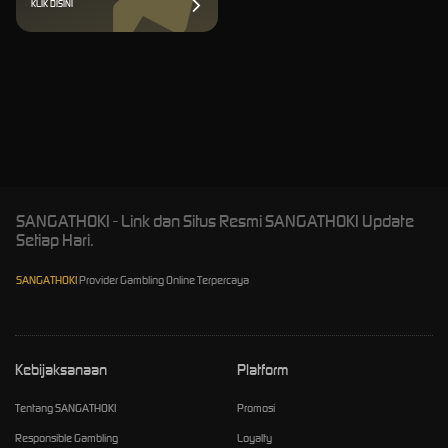
KLIK DISINI
SANGATHOKI - Link dan Situs Resmi SANGATHOKI Update
Setiap Hari.
SANGATHOKI
Provider Gambling Online Terpercaya
Kebijaksanaan
Platform
Tentang SANGATHOKI
Promosi
Responsible Gambling
Loyalty