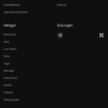
Pusat Bantuan
Referral
Syarat dan Ketentuan
Kategori
Dukungan
Hot Games
Slots
Live Casino
Race
Togel
Olahraga
Crash Game
Arcade
E-Sports
Sabung Ayam