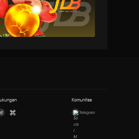
ukungan
Komunitas
Telegram