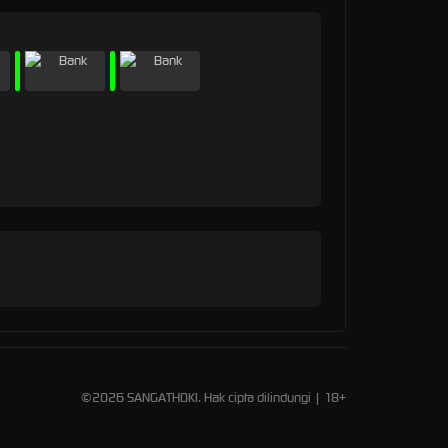
©2026 SANGATHOKI. Hak cipta dilindungi | 18+