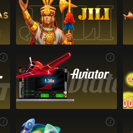
i
i
i
i