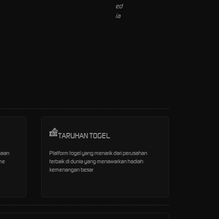
TARUHAN TOGEL
haan
Platform togel yang menarik dari perusahan
ame
terbaik di dunia yang menawarkan hadiah
kemenangan besar