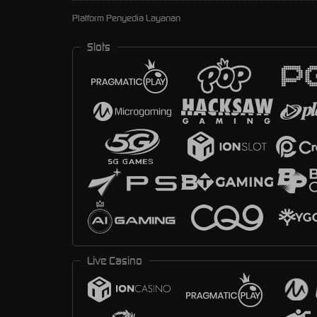
Platform Penyedia Layanan
Slots
Live Casino