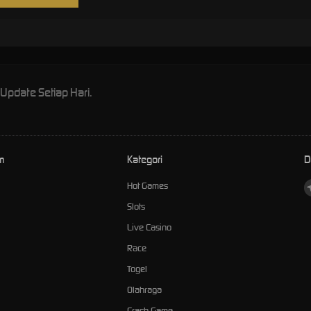
pdate Setiap Hari.
m
Kategori
D
Hot Games
Slots
Live Casino
Race
Togel
Olahraga
Crash Game