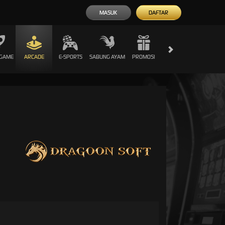
MASUK
DAFTAR
 GAME
ARCADE
E-SPORTS
SABUNG AYAM
PROMOSI