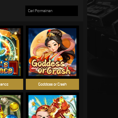
hance
Goddess or Crash