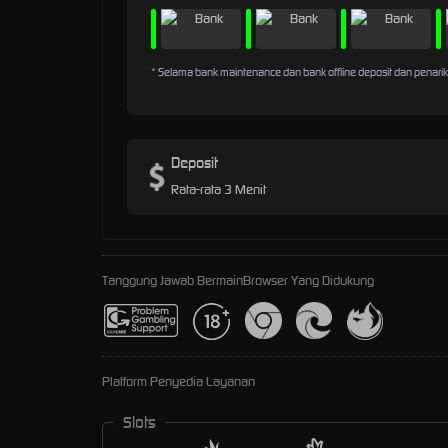
* Selama bank maintenance dan bank offline deposit dan penarik
Deposit
Rata-rata 3 Menit
Tanggung Jawab Bermain
Browser Yang Didukung
Platform Penyedia Layanan
Slots