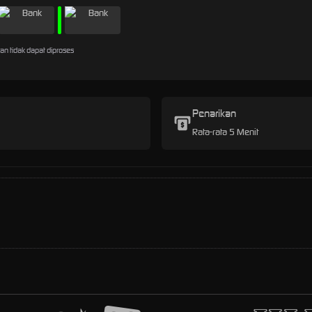
an tidak dapat diproses
Penarikan
Rata-rata 5 Menit