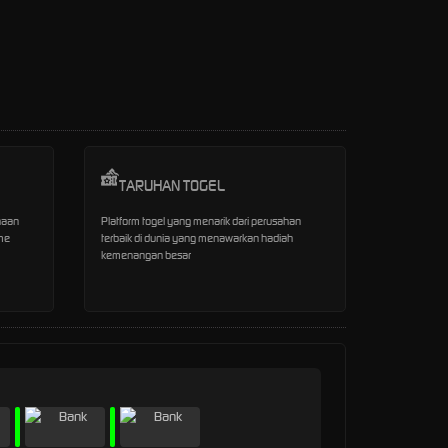
TARUHAN TOGEL
haan
Platform togel yang menarik dari perusahan
ame
terbaik di dunia yang menawarkan hadiah
kemenangan besar