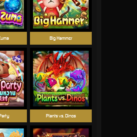
Zuma
Big Hammer
Party
Plants vs. Dinos