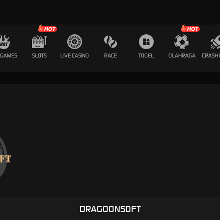
 GAMES
SLOTS
LIVE CASINO
RACE
TOGEL
OLAHRAGA
CRASH
DRAGOONSOFT