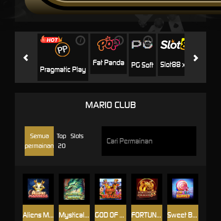
i
i
i
i
i
Facha
Fat Panda
Slot88 x PP
PG Soft
Pragmatic Play
MARIO CLUB
Semua
Top
Slots
permainan
20
Aliens Madness
Mystical Beasts
GOD OF WEALTH
FORTUNE DRAGON 88
Sweet Buffet