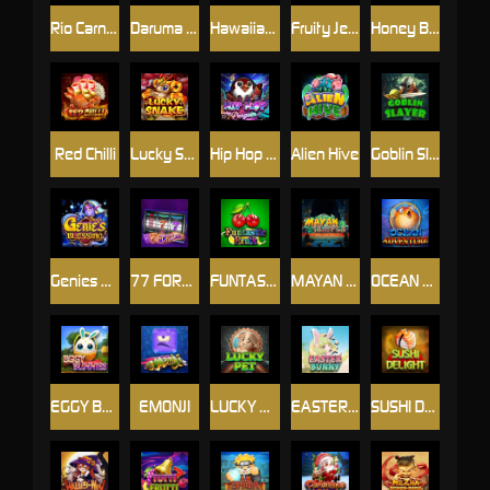
Rio Carnival
Daruma Block
Hawaiian Totem
Fruity Jester
Honey Bee Bee
Red Chilli
Lucky Snake
Hip Hop Penguin
Alien Hive
Goblin Slayer
Genies Blessing
77 FORTUNE
FUNTASTIC FRUIT
MAYAN TEMPLE
OCEAN ADVENTURE
EGGY BUNNIES
EMONJI
LUCKY PET
EASTER BUNNY
SUSHI DELIGHT