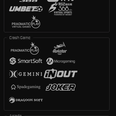
Crash Game
Arcade