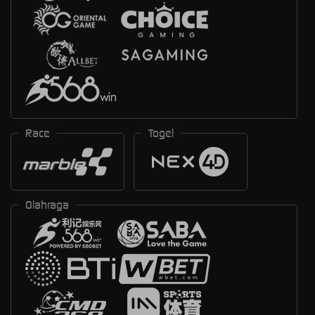
Race
Togel
Olahraga