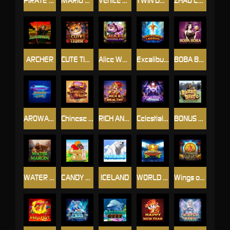
PIRATE LEGEND
MARIO AND FRIENDS
Venice Mask
TWIN DRAGON
ZHAO CAI TONG ZHI
ARCHER
CUTE TIGER
Alice Wonderland
Excalibur Legend
BOBA BOBA
AROWANAS LUCK
Chinese Fair
RICH AND WEALTHY
Celestial Goddess
BONUS BEAR
WATER MARGIN
CANDY CRUSH
ICELAND
WORLD CUP FRENZY
Wings of God