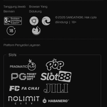
Tanggung Jawab
Browser Yang
Bermain
Didukung
©2026 SANGATHOKI. Hak cipta
dilindungi | 18+
Platform Penyedia Layanan
Slots