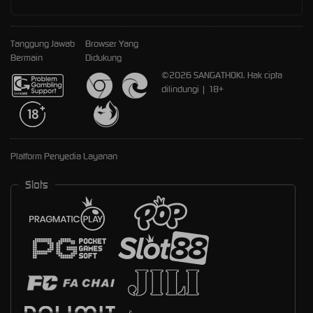
Tanggung Jawab
Browser Yang
Bermain
Didukung
©2026 SANGATHOKI. Hak cipta
dilindungi | 18+
Platform Penyedia Layanan
Slots