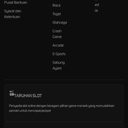
Pusat Bantuan
Race
Syarat dan
Togel
Ketentuan
Olahraga
Crash
Game
Arcade
E-Sports
Sabung
Ayam
TARUHAN SLOT
Penyedia slot online dengan beragam pilihan game menarik yang memudahkan
pemain untuk mencapai jackpot