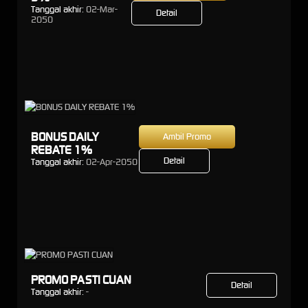
Tanggal akhir:
02-Mar-
Detail
2050
BONUS DAILY
Ambil Promo
REBATE 1%
Detail
Tanggal akhir:
02-Apr-2050
PROMO PASTI CUAN
Detail
Tanggal akhir:
-