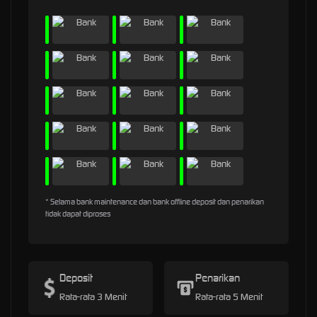
* Selama bank maintenance dan bank offline deposit dan penarikan
tidak dapat diproses
Deposit
Penarikan
Rata-rata 3 Menit
Rata-rata 5 Menit