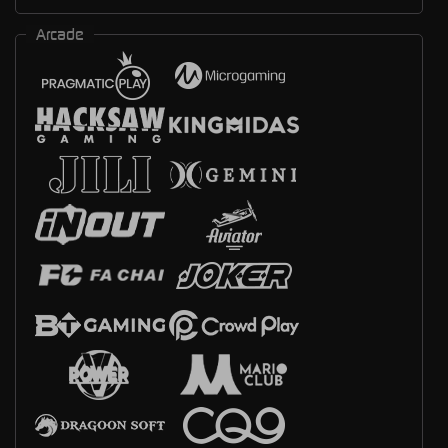
Arcade