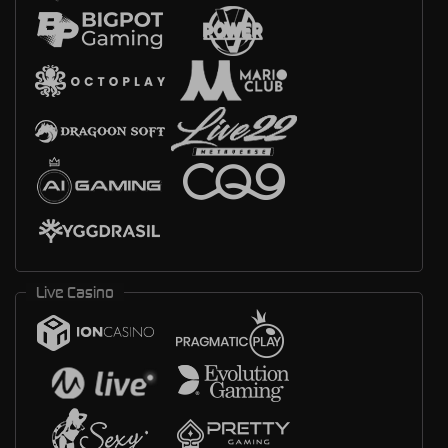
Live Casino