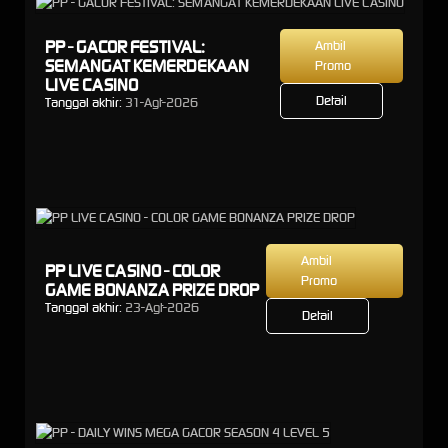
PP - GACOR FESTIVAL:
Ambil
SEMANGAT KEMERDEKAAN
Promo
LIVE CASINO
Detail
Tanggal akhir:
31-Agt-2026
Ambil
PP LIVE CASINO - COLOR
Promo
GAME BONANZA PRIZE DROP
Tanggal akhir:
23-Agt-2026
Detail