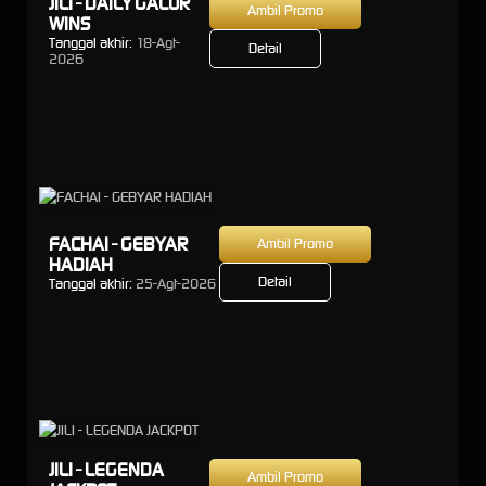
JILI - DAILY GACOR
Ambil Promo
WINS
Tanggal akhir:
18-Agt-
Detail
2026
FACHAI - GEBYAR
Ambil Promo
HADIAH
Detail
Tanggal akhir:
25-Agt-2026
JILI - LEGENDA
Ambil Promo