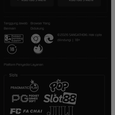
Tanggung Jawab
Browser Yang
Bermain
Didukung
©2026 SANGATHOKI. Hak cipta
dilindungi | 18+
Platform Penyedia Layanan
Slots