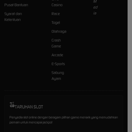
Pusat Bantuan
Casino
Syarat dan
Race
Ketentuan
Togel
Olahraga
Crash
Game
Arcade
E-Sports
Sabung
Ayam
TARUHAN SLOT
Penyedia slot online dengan beragam pilihan game menarik yang memudahkan
pemain untuk mencapai jackpot