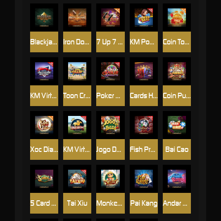
Blackjack
Iron Dome
7 Up 7 Down
KM Power Ball
Coin Toss
KM Virtual Greyhound Racing
Toon Crash
Poker Roulette
Cards Hi Lo
Coin Pusher
Xoc Dia Lightning
KM Virtual Horse Racing
Jogo De Bozo
Fish Prawn Crab 2
Bai Cao
5 Card Poker
Tai Xiu
Monkey King Roulette
Pai Kang
Andar Bahar