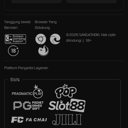
Tanggung Jawab
Browser Yang
Bermain
Didukung
©2026 SANGATHOKI. Hak cipta
dilindungi | 18+
Platform Penyedia Layanan
Slots