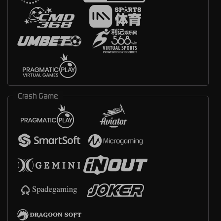
Crash Game