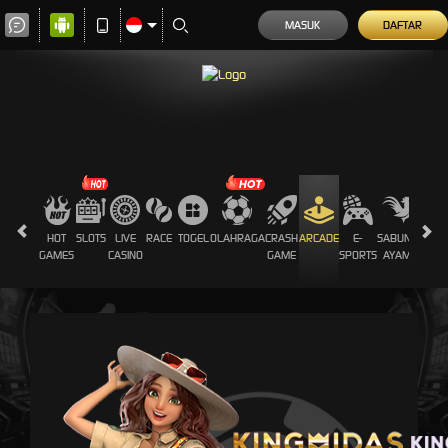
MASUK
DAFTAR
HOT
SLOTS
LIVE
RACE
TOGEL
OLAHRAGA
CRASH
ARCADE
E-
SABUNG
PROM
GAMES
CASINO
GAME
SPORTS
AYAM