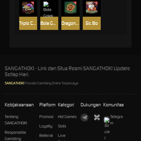
Triple Chance
Bola Golek
Dragon Tiger 2
Sic Bo
SANGATHOKI - Link dan Situs Resmi SANGATHOKI Update
Setiap Hari.
SANGATHOKI
Provider Gambling Online Terpercaya
Kebijaksanaan
Platform
Kategori
Dukungan
Komunitas
Tentang
Promosi
Hot Games
Telegra
SANGATHOKI
m
Loyalty
Slots
Responsible
Referral
Live
Gambling