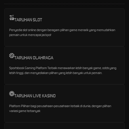
TARUHAN SLOT
Penyedia slot online dengan beragam pilihan game menarik yang memudahkan
pemain untuk mencapai jackpot
TARUHAN OLAHRAGA
Sportsbook Gaming Platform Terbaik menawarkan lebih banyak game, odds yang
lebih tinggi, dan menyediakan pilihan yang lebih banyak untuk pemain.
TARUHAN LIVE KASINO
Platform Pilihan bagi perusahaan-perusahaan terbaik di dunia, dengan pilihan
variasi game terbanyak