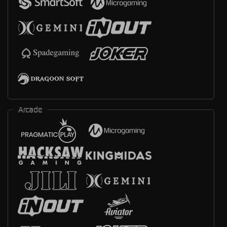
Arcade