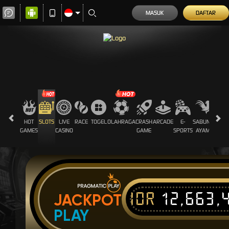
MASUK
DAFTAR
HOT
SLOTS
LIVE
RACE
TOGEL
OLAHRAGA
CRASH
ARCADE
E-
SABUNG
PROM
GAMES
CASINO
GAME
SPORTS
AYAM
IDR
12,663,
JACKPOT
PLAY