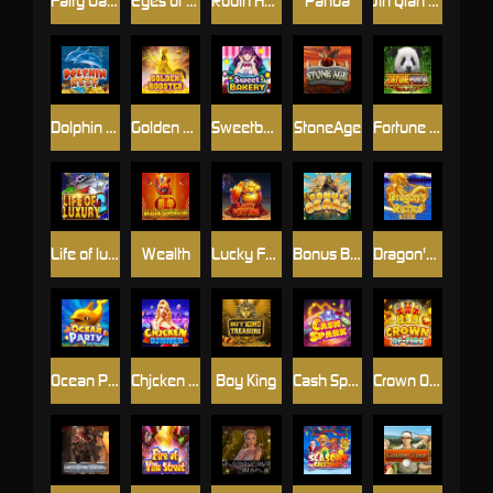
Fairy Garden
Eyes of Fortune
Robin Hood
Panda
Jin Qian Wa
Dolphin Reef
Golden Rooster
Sweetbakery
StoneAge
Fortune Panda
Life of luxury II
Wealth
Lucky Fortune
Bonus Bears
Dragon's Riches
Ocean Party
Chjcken Djnner
Boy King
Cash Spark
Crown Of Fire