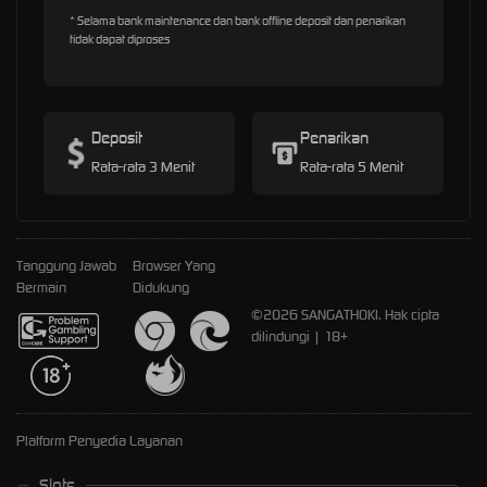
* Selama bank maintenance dan bank offline deposit dan penarikan
tidak dapat diproses
Deposit
Penarikan
Rata-rata 3 Menit
Rata-rata 5 Menit
Tanggung Jawab
Browser Yang
Bermain
Didukung
©2026 SANGATHOKI. Hak cipta
dilindungi | 18+
Platform Penyedia Layanan
Slots