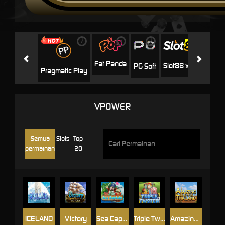
i
i
i
i
i
Facha
Fat Panda
Slot88 x PP
PG Soft
Pragmatic Play
VPOWER
Semua
Slots
Top
permainan
20
ICELAND
Victory
Sea Captain
Triple Twister
Amazing Thailand