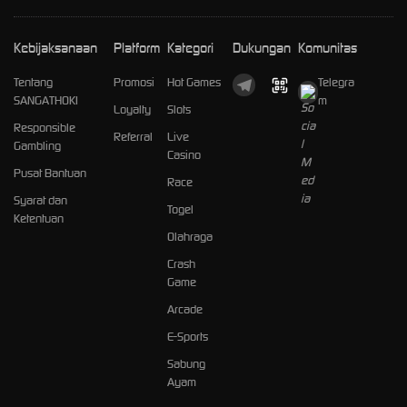
Kebijaksanaan
Platform
Kategori
Dukungan
Komunitas
Tentang
Promosi
Hot Games
Telegra
SANGATHOKI
m
Loyalty
Slots
Responsible
Referral
Live
Gambling
Casino
Pusat Bantuan
Race
Syarat dan
Togel
Ketentuan
Olahraga
Crash
Game
Arcade
E-Sports
Sabung
Ayam