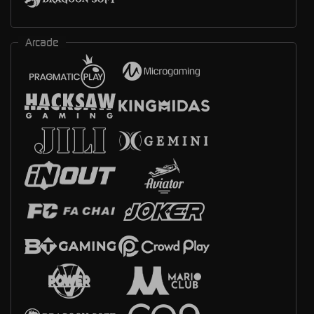
Arcade