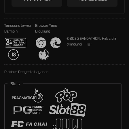
Tanggung Jawab
Browser Yang
Bermain
Didukung
©2026 SANGATHOKI. Hak cipta
dilindungi | 18+
Platform Penyedia Layanan
Slots