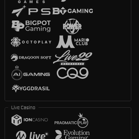
Live Casino