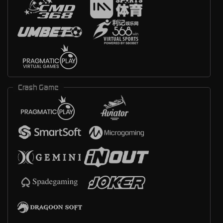
Crash Game