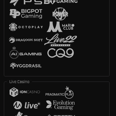
Live Casino