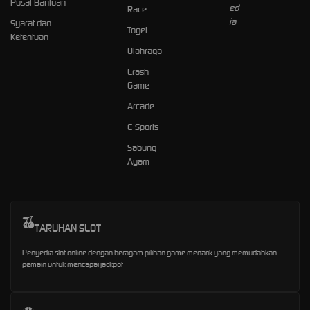
Pusat Bantuan
Race
Syarat dan
Togel
Ketentuan
Olahraga
Crash
Game
Arcade
E-Sports
Sabung
Ayam
TARUHAN SLOT
Penyedia slot online dengan beragam pilihan game menarik yang memudahkan
pemain untuk mencapai jackpot