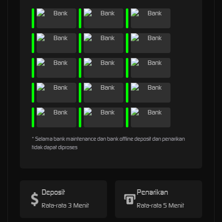
* Selama bank maintenance dan bank offline deposit dan penarikan
tidak dapat diproses
Deposit
Penarikan
Rata-rata 3 Menit
Rata-rata 5 Menit