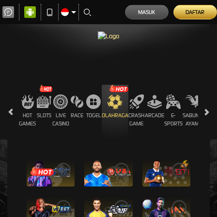
MASUK
DAFTAR
HOT
SLOTS
LIVE
RACE
TOGEL
OLAHRAGA
CRASH
ARCADE
E-
SABUNG
PROM
GAMES
CASINO
GAME
SPORTS
AYAM
i
i
i
i
i
i