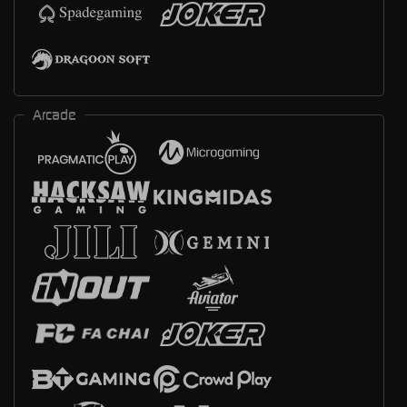
Arcade