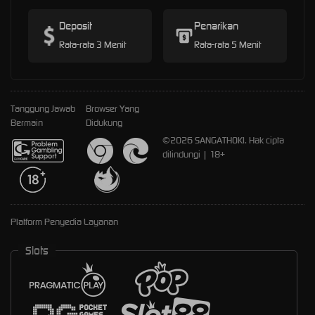
Deposit
Penarikan
Rata-rata 3 Menit
Rata-rata 5 Menit
Tanggung Jawab
Browser Yang
Bermain
Didukung
©2026 SANGATHOKI. Hak cipta
dilindungi | 18+
Platform Penyedia Layanan
Slots