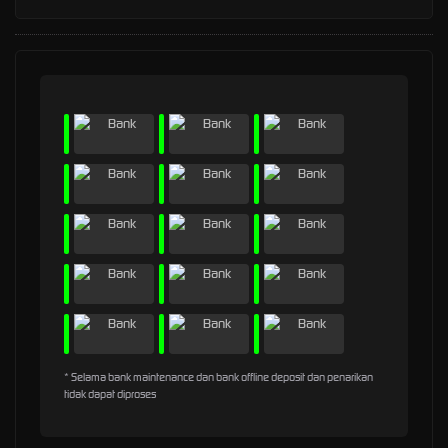
* Selama bank maintenance dan bank offline deposit dan penarikan
tidak dapat diproses