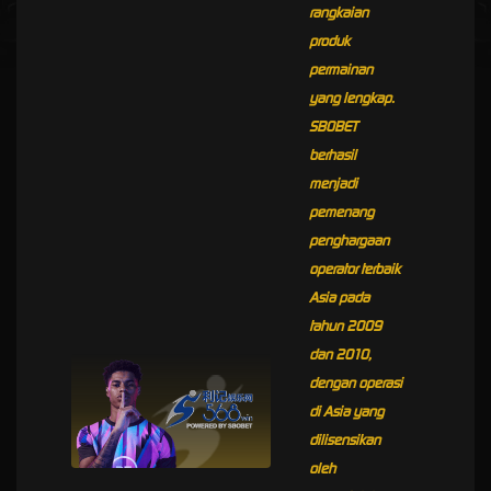
rangkaian
produk
permainan
yang lengkap.
SBOBET
berhasil
menjadi
pemenang
penghargaan
operator terbaik
Asia pada
tahun 2009
dan 2010,
dengan operasi
di Asia yang
dilisensikan
oleh