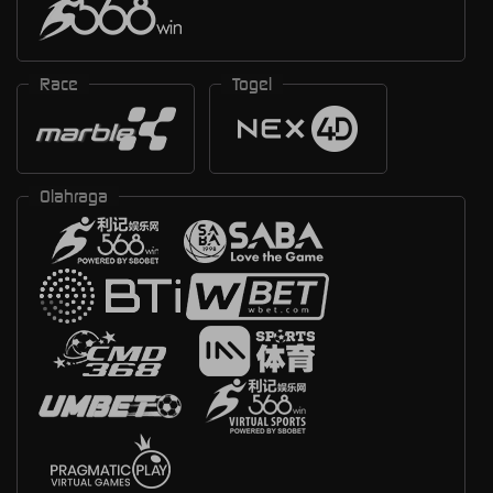
Race
Togel
Olahraga