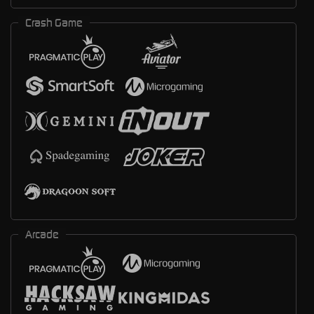
Crash Game
Arcade