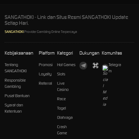
SANGATHOKI - Link dan Situs Resmi SANGATHOKI Update
Setiap Hari.
SANGATHOKI
Provider Gambling Online Terpercaya
Kebijaksanaan
Platform
Kategori
Dukungan
Komunitas
Tentang
Promosi
Hot Games
Telegra
SANGATHOKI
m
Loyalty
Slots
Responsible
Referral
Live
Gambling
Casino
Pusat Bantuan
Race
Syarat dan
Togel
Ketentuan
Olahraga
Crash
Game