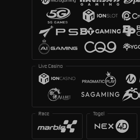
Live Casino
Race
Togel