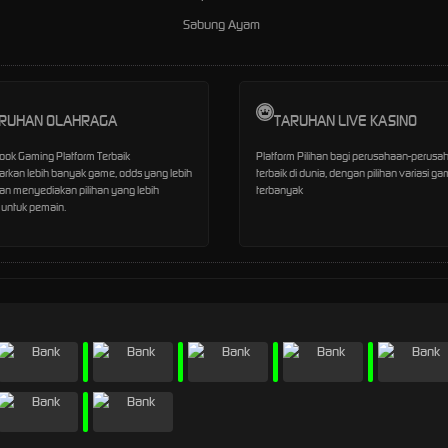
Sabung Ayam
RUHAN OLAHRAGA
TARUHAN LIVE KASINO
ook Gaming Platform Terbaik
Platform Pilihan bagi perusahaan-perusa
kan lebih banyak game, odds yang lebih
terbaik di dunia, dengan pilihan variasi g
 dan menyediakan pilihan yang lebih
terbanyak
untuk pemain.