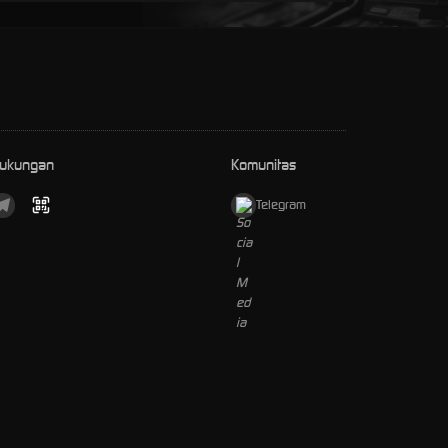
ukungan
Komunitas
Telegram