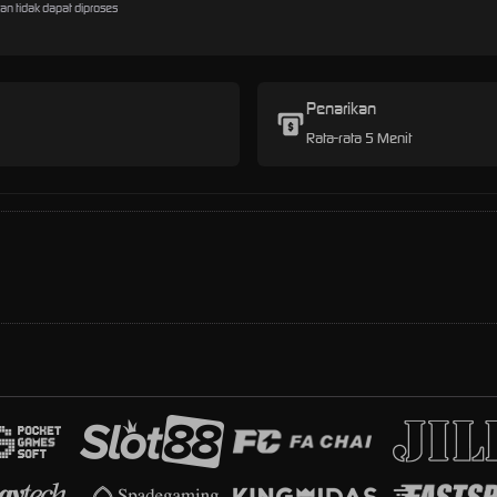
an tidak dapat diproses
Penarikan
Rata-rata 5 Menit