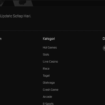
pdate Setiap Hari.
m
Kategori
D
Hot Games
Slots
Live Casino
Race
Togel
Olahraga
Crash Game
Arcade
E-Sports