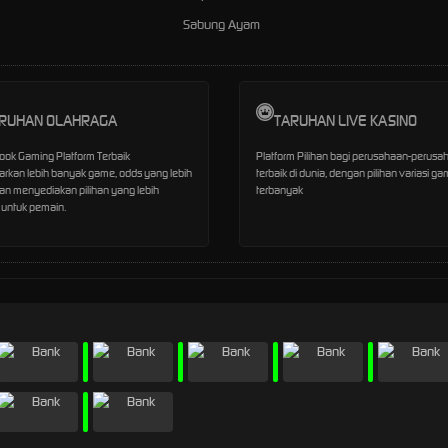
Sabung Ayam
RUHAN OLAHRAGA
TARUHAN LIVE KASINO
ook Gaming Platform Terbaik
Platform Pilihan bagi perusahaan-perusa
kan lebih banyak game, odds yang lebih
terbaik di dunia, dengan pilihan variasi g
 dan menyediakan pilihan yang lebih
terbanyak
untuk pemain.