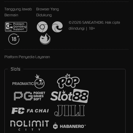
Tanggung Jawab
Browser Yang
Bermain
Didukung
©2026 SANGATHOKI. Hak cipta
dilindungi | 18+
Platform Penyedia Layanan
Slots