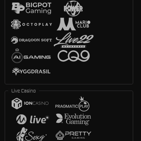
Live Casino