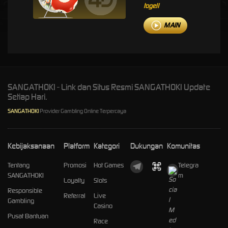
togel!
MAIN
SANGATHOKI - Link dan Situs Resmi SANGATHOKI Update
Setiap Hari.
SANGATHOKI
Provider Gambling Online Terpercaya
Kebijaksanaan
Platform
Kategori
Dukungan
Komunitas
Tentang
Promosi
Hot Games
Telegra
SANGATHOKI
m
Loyalty
Slots
Responsible
Referral
Live
Gambling
Casino
Pusat Bantuan
Race