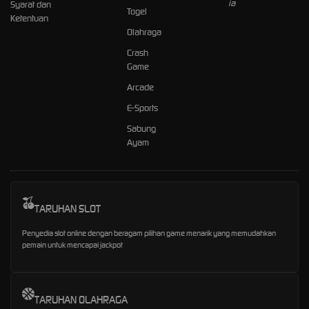
Syarat dan
Togel
Ketentuan
Olahraga
Crash
Game
Arcade
E-Sports
Sabung
Ayam
TARUHAN SLOT
Penyedia slot online dengan beragam pilihan game menarik yang memudahkan
pemain untuk mencapai jackpot
TARUHAN OLAHRAGA