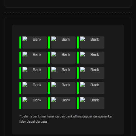
* Selama bank maintenance dan bank offline deposit dan penarikan
tidak dapat diproses